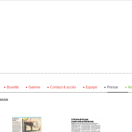
Buvette
Galerie
Contact & accès
Equipe
Presse
As
rasse